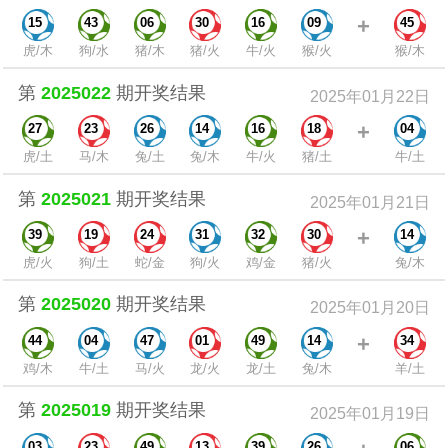
+
15
43
06
30
16
09
45
虎/木
狗/水
猪/木
猪/火
牛/火
猴/火
猴/木
第
2025022
期开奖结果
2025年01月22日
+
27
23
26
14
16
18
04
虎/土
马/木
兔/土
兔/木
牛/火
猪/土
牛/土
第
2025021
期开奖结果
2025年01月21日
+
39
19
24
31
32
30
14
虎/火
狗/土
蛇/金
狗/火
鸡/金
猪/火
兔/木
第
2025020
期开奖结果
2025年01月20日
+
44
04
47
01
49
14
34
鸡/木
牛/土
马/火
龙/火
龙/土
兔/木
羊/土
第
2025019
期开奖结果
2025年01月19日
03
23
49
13
39
26
06