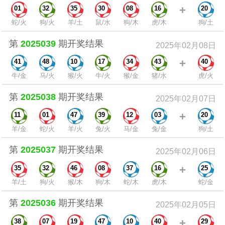
+
01
32
35
30
08
16
20
蛇/火
狗/火
羊/土
鼠/水
狗/木
虎/木
狗/土
第
2025039
期开奖结果
2025年02月08日
+
41
48
10
17
34
43
40
牛/金
马/火
猴/火
牛/火
猴/金
猪/水
虎/火
第
2025038
期开奖结果
2025年02月07日
+
11
01
47
39
12
03
20
羊/金
蛇/火
羊/火
兔/火
马/金
兔/金
狗/土
第
2025037
期开奖结果
2025年02月06日
+
35
32
46
08
37
16
25
羊/土
狗/火
猴/木
狗/木
蛇/木
虎/木
蛇/金
第
2025036
期开奖结果
2025年02月05日
+
38
07
19
47
10
40
29