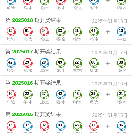
+
虎/金
马/木
龙/土
龙/水
虎/火
兔/土
猪/木
第
2025018
期开奖结果
2025年01月18日
+
12
01
24
33
21
44
10
蛇/水
龙/火
蛇/金
猴/金
猴/水
鸡/木
羊/金
第
2025017
期开奖结果
2025年01月17日
+
42
29
20
49
22
06
38
猪/水
鼠/水
鸡/水
龙/土
羊/木
猪/木
兔/火
第
2025016
期开奖结果
2025年01月16日
+
40
22
27
42
43
39
21
牛/金
羊/木
虎/土
猪/水
狗/水
虎/火
猴/水
第
2025015
期开奖结果
2025年01月15日
+
13
37
02
03
43
12
36