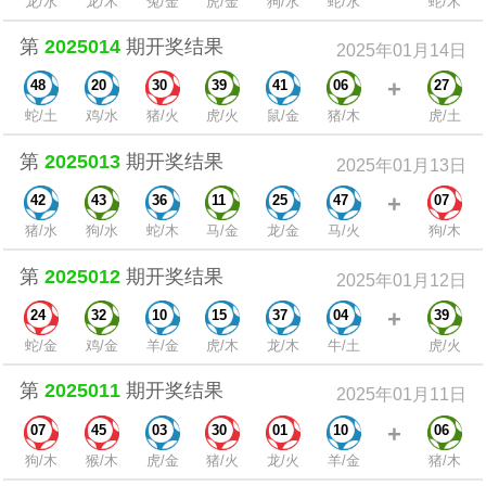
龙/水
龙/木
兔/金
虎/金
狗/水
蛇/水
蛇/木
第
2025014
期开奖结果
2025年01月14日
+
48
20
30
39
41
06
27
蛇/土
鸡/水
猪/火
虎/火
鼠/金
猪/木
虎/土
第
2025013
期开奖结果
2025年01月13日
+
42
43
36
11
25
47
07
猪/水
狗/水
蛇/木
马/金
龙/金
马/火
狗/木
第
2025012
期开奖结果
2025年01月12日
+
24
32
10
15
37
04
39
蛇/金
鸡/金
羊/金
虎/木
龙/木
牛/土
虎/火
第
2025011
期开奖结果
2025年01月11日
+
07
45
03
30
01
10
06
狗/木
猴/木
虎/金
猪/火
龙/火
羊/金
猪/木