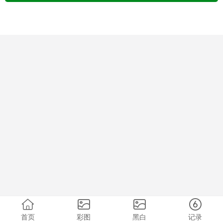
首页
彩图
黑白
记录