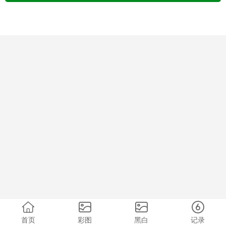
首页
彩图
黑白
记录